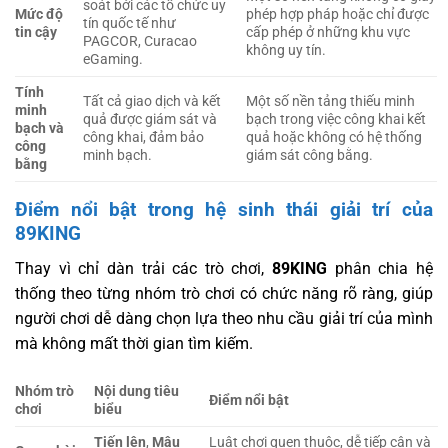
soát bởi các tổ chức uy
Mức độ
phép hợp pháp hoặc chỉ được
tín quốc tế như
tin cậy
cấp phép ở những khu vực
PAGCOR, Curacao
không uy tín.
eGaming.
Tính
Tất cả giao dịch và kết
Một số nền tảng thiếu minh
minh
quả được giám sát và
bạch trong việc công khai kết
bạch và
công khai, đảm bảo
quả hoặc không có hệ thống
công
minh bạch.
giám sát công bằng.
bằng
Điểm nổi bật trong hệ sinh thái giải trí của
89KING
Thay vì chỉ dàn trải các trò chơi,
89KING
phân chia hệ
thống theo từng nhóm trò chơi có chức năng rõ ràng, giúp
người chơi dễ dàng chọn lựa theo nhu cầu giải trí của mình
mà không mất thời gian tìm kiếm.
Nhóm trò
Nội dung tiêu
Điểm nổi bật
chơi
biểu
Tiến lên
,
Mậu
Luật chơi quen thuộc, dễ tiếp cận và