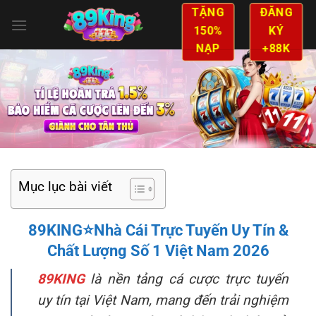
Bỏ
TẶNG
ĐĂNG
qua
150%
KÝ
nội
NẠP
+88K
dung
Mục lục bài viết
89KING⭐️
Nhà Cái Trực Tuyến Uy Tín &
Chất Lượng Số 1 Việt Nam 2026
89KING
là nền tảng cá cược trực tuyến
uy tín tại Việt Nam, mang đến trải nghiệm