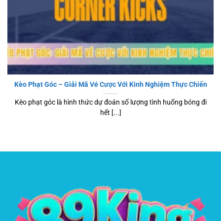
Kèo Phạt Góc – Giải Mã Vé Cược Với Kinh Nghiệm Thực Chiến
Kèo phạt góc là hình thức dự đoán số lượng tình huống bóng đi
hết [...]