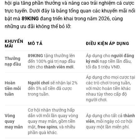
hội gia tăng phần thưởng và nâng cao trải nghiệm cá cược
trực tuyến. Dưới đây là bảng tổng quan các khuyến mãi nổi
bật mà
89KING
đang triển khai trong năm 2026, cùng
những ưu đãi không thể bỏ lỡ:
KHUYẾN
MÔ TẢ
ĐIỀU KIỆN ÁP DỤNG
MÃI
89KING
tặng thưởng lên
Áp dụng cho
người đăng
Thưởng
đến 100% giá trị nạp đầu
ký mới
nạp tiền lần đầu,
nạp đầu
tiên cho
thành viên mới
.
tối đa 5 triệu VNĐ.
Áp dụng cho mọi cược tại
Hoàn
Người chơi
sẽ nhận lại 2%
các trò chơi trong tuần,
tiền mỗi
đến 5% số tiền đã cược
với mức hoàn tiền khác
tuần
trong tuần.
nhau tùy theo cấp độ
người chơi.
Cơ hội nhận thưởng hấp
Vòng
dẫn với mỗi lần quay vòng
Áp dụng cho tất cả
thành
quay
quay may mắn, gồm tiền
viên
, mỗi ngày có cơ hội
may mắn
mặt,
free spins
, và nhiều
quay một lần miễn phí.
phần quà khác.