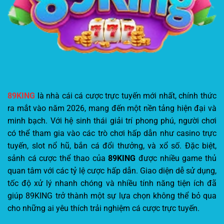
89KING
là nhà cái cá cược trực tuyến mới nhất, chính thức
ra mắt vào năm 2026, mang đến một nền tảng hiện đại và
minh bạch. Với hệ sinh thái giải trí phong phú, người chơi
có thể tham gia vào các trò chơi hấp dẫn như casino trực
tuyến, slot nổ hũ, bắn cá đổi thưởng, và xổ số. Đặc biệt,
sảnh cá cược thể thao của
89KING
được nhiều game thủ
quan tâm với các tỷ lệ cược hấp dẫn. Giao diện dễ sử dụng,
tốc độ xử lý nhanh chóng và nhiều tính năng tiện ích đã
giúp 89KING trở thành một sự lựa chọn không thể bỏ qua
cho những ai yêu thích trải nghiệm cá cược trực tuyến.