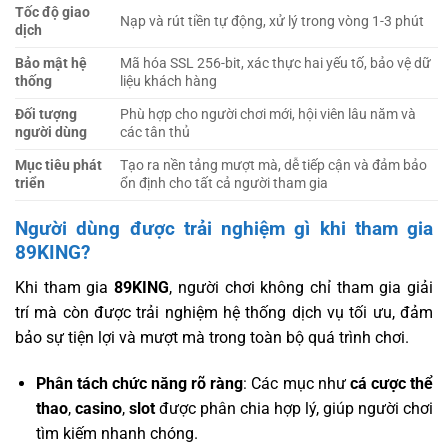
Tốc độ giao
Nạp và rút tiền tự động, xử lý trong vòng 1-3 phút
dịch
Bảo mật hệ
Mã hóa SSL 256-bit, xác thực hai yếu tố, bảo vệ dữ
thống
liệu khách hàng
Đối tượng
Phù hợp cho người chơi mới, hội viên lâu năm và
người dùng
các tân thủ
Mục tiêu phát
Tạo ra nền tảng mượt mà, dễ tiếp cận và đảm bảo
triển
ổn định cho tất cả người tham gia
Người dùng được trải nghiệm gì khi tham gia
89KING?
Khi tham gia
89KING
, người chơi không chỉ tham gia giải
trí mà còn được trải nghiệm hệ thống dịch vụ tối ưu, đảm
bảo sự tiện lợi và mượt mà trong toàn bộ quá trình chơi.
Phân tách chức năng rõ ràng
: Các mục như
cá cược thể
thao
,
casino
,
slot
được phân chia hợp lý, giúp người chơi
tìm kiếm nhanh chóng.