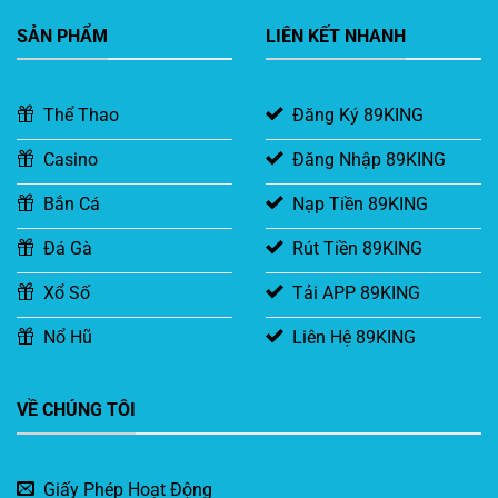
SẢN PHẨM
LIÊN KẾT NHANH
Thể Thao
Đăng Ký 89KING
Casino
Đăng Nhập 89KING
Bắn Cá
Nạp Tiền 89KING
Đá Gà
Rút Tiền 89KING
Xổ Số
Tải APP 89KING
Nổ Hũ
Liên Hệ 89KING
VỀ CHÚNG TÔI
Giấy Phép Hoạt Động