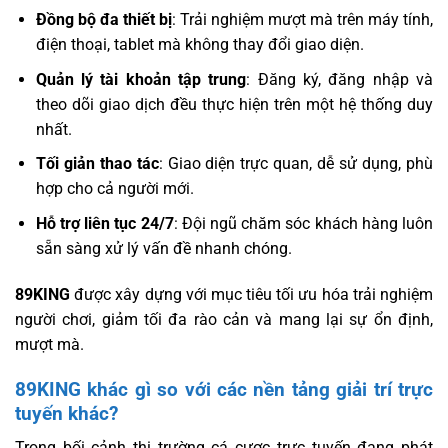
Đồng bộ đa thiết bị
: Trải nghiệm mượt mà trên máy tính,
điện thoại, tablet mà không thay đổi giao diện.
Quản lý tài khoản tập trung
: Đăng ký, đăng nhập và
theo dõi giao dịch đều thực hiện trên một hệ thống duy
nhất.
Tối giản thao tác
: Giao diện trực quan, dễ sử dụng, phù
hợp cho cả người mới.
Hỗ trợ liên tục 24/7
: Đội ngũ chăm sóc khách hàng luôn
sẵn sàng xử lý vấn đề nhanh chóng.
89KING
được xây dựng với mục tiêu tối ưu hóa trải nghiệm
người chơi, giảm tối đa rào cản và mang lại sự ổn định,
mượt mà.
89KING khác gì so với các nền tảng giải trí trực
tuyến khác?
Trong bối cảnh thị trường cá cược trực tuyến đang phát