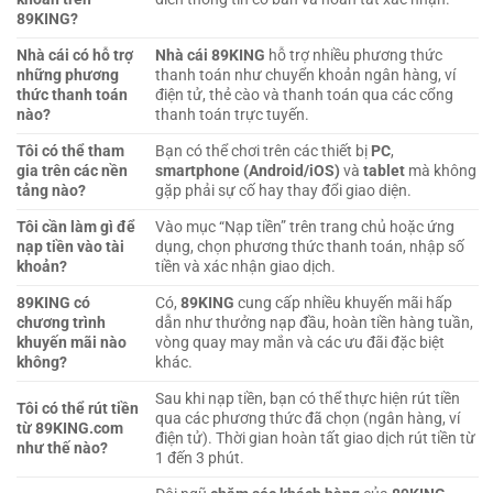
89KING?
Nhà cái có hỗ trợ
Nhà cái 89KING
hỗ trợ nhiều phương thức
những phương
thanh toán như chuyển khoản ngân hàng, ví
thức thanh toán
điện tử, thẻ cào và thanh toán qua các cổng
nào?
thanh toán trực tuyến.
Tôi có thể tham
Bạn có thể chơi trên các thiết bị
PC
,
gia trên các nền
smartphone (Android/iOS)
và
tablet
mà không
tảng nào?
gặp phải sự cố hay thay đổi giao diện.
Tôi cần làm gì để
Vào mục “Nạp tiền” trên trang chủ hoặc ứng
nạp tiền vào tài
dụng, chọn phương thức thanh toán, nhập số
khoản?
tiền và xác nhận giao dịch.
89KING có
Có,
89KING
cung cấp nhiều khuyến mãi hấp
chương trình
dẫn như thưởng nạp đầu, hoàn tiền hàng tuần,
khuyến mãi nào
vòng quay may mắn và các ưu đãi đặc biệt
không?
khác.
Sau khi nạp tiền, bạn có thể thực hiện rút tiền
Tôi có thể rút tiền
qua các phương thức đã chọn (ngân hàng, ví
từ 89KING.com
điện tử). Thời gian hoàn tất giao dịch rút tiền từ
như thế nào?
1 đến 3 phút.