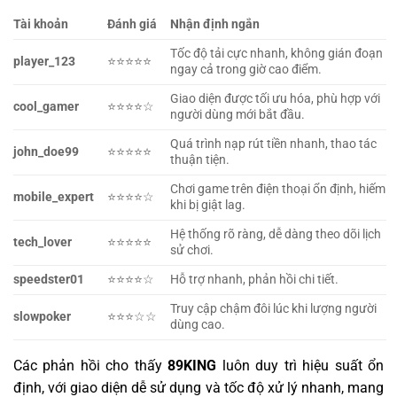
Tài khoản
Đánh giá
Nhận định ngắn
Tốc độ tải cực nhanh, không gián đoạn
player_123
⭐⭐⭐⭐⭐
ngay cả trong giờ cao điểm.
Giao diện được tối ưu hóa, phù hợp với
cool_gamer
⭐⭐⭐⭐☆
người dùng mới bắt đầu.
Quá trình nạp rút tiền nhanh, thao tác
john_doe99
⭐⭐⭐⭐⭐
thuận tiện.
Chơi game trên điện thoại ổn định, hiếm
mobile_expert
⭐⭐⭐⭐☆
khi bị giật lag.
Hệ thống rõ ràng, dễ dàng theo dõi lịch
tech_lover
⭐⭐⭐⭐⭐
sử chơi.
speedster01
⭐⭐⭐⭐☆
Hỗ trợ nhanh, phản hồi chi tiết.
Truy cập chậm đôi lúc khi lượng người
slowpoker
⭐⭐⭐☆☆
dùng cao.
Các phản hồi cho thấy
89KING
luôn duy trì hiệu suất ổn
định, với giao diện dễ sử dụng và tốc độ xử lý nhanh, mang